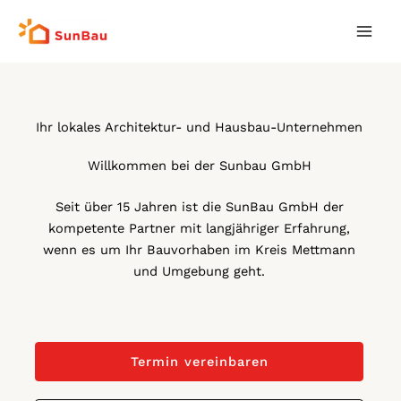
Zum
Mai
Inhalt
Men
springen
Ihr lokales Architektur- und Hausbau-Unternehmen
Willkommen bei der Sunbau GmbH
Seit über 15 Jahren ist die SunBau GmbH der
kompetente Partner mit langjähriger Erfahrung,
wenn es um Ihr Bauvorhaben im Kreis Mettmann
und Umgebung geht.
Termin vereinbaren